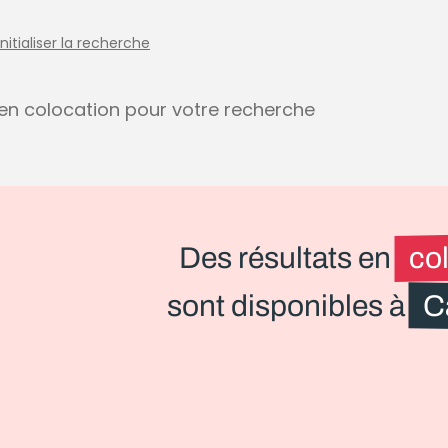
initialiser la recherche
s en colocation pour votre recherche
Des résultats en
co
sont disponibles à
C