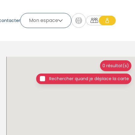
Mon espace
contacter
0 résultat(s)
Rechercher quand je déplace la carte