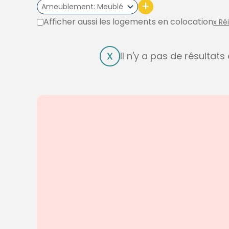
+
Ameublement
Meublé
Afficher aussi les logements en colocation
x Ré
Il n'y a pas de résultat