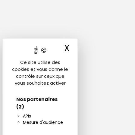
X
Masquer le ba
Ce site utilise des
cookies et vous donne le
contrôle sur ceux que
vous souhaitez activer
Nos partenaires
(2)
APIs
Mesure d'audience