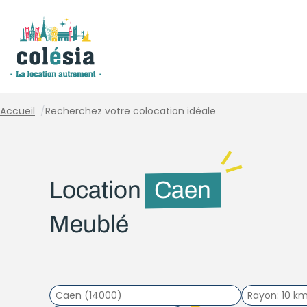
Panneau de gestion des cookies
Accueil
/
Recherchez votre colocation idéale
Location
Caen
Meublé
Rayon
10 k