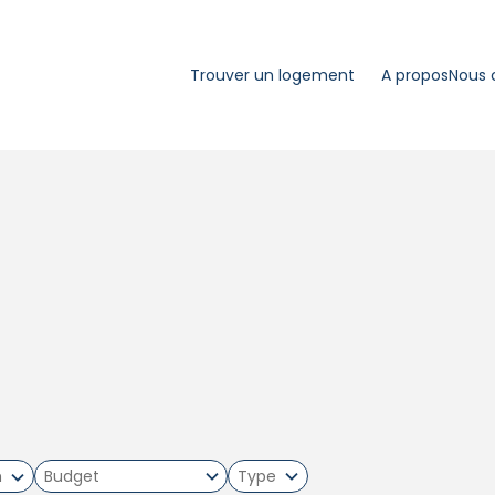
Trouver un logement
A propos
Nous 
m
Type