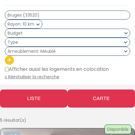
Rayon
10 km
Type
Ameublement
Meublé
+
Afficher aussi les logements en colocation
x Réinitialiser la recherche
LISTE
CARTE
5 résultat(s)
Disponible