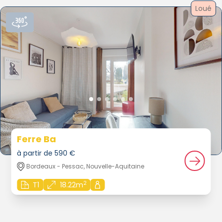
Loué
Ferre Ba
à partir de 590 €
Bordeaux - Pessac, Nouvelle-Aquitaine
2
T1
18.22m