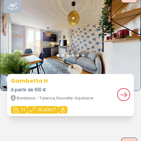
Gambetta H
à partir de 610 €
Bordeaux - Talence, Nouvelle-Aquitaine
2
T1
16.40m