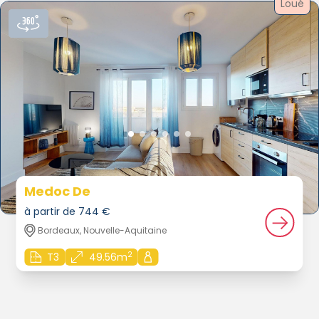
Loué
Medoc De
à partir de 744 €
Bordeaux, Nouvelle-Aquitaine
2
T3
49.56m