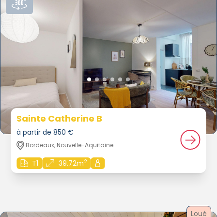
Sainte Catherine B
à partir de 850 €
Bordeaux, Nouvelle-Aquitaine
2
T1
39.72m
Loué