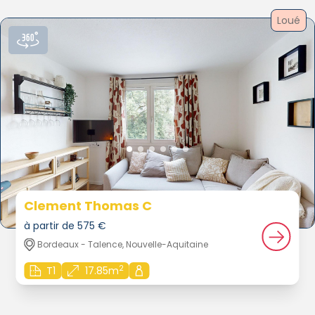
Loué
Clement Thomas C
à partir de 575 €
Bordeaux - Talence, Nouvelle-Aquitaine
2
T1
17.85m