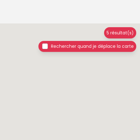
5 résultat(s)
Rechercher quand je déplace la carte