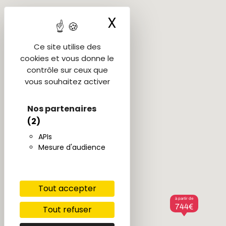
X
Masquer le ba
Ce site utilise des
cookies et vous donne le
contrôle sur ceux que
vous souhaitez activer
Nos partenaires
(2)
APIs
Mesure d'audience
Tout accepter
à partir de
744€
Tout refuser