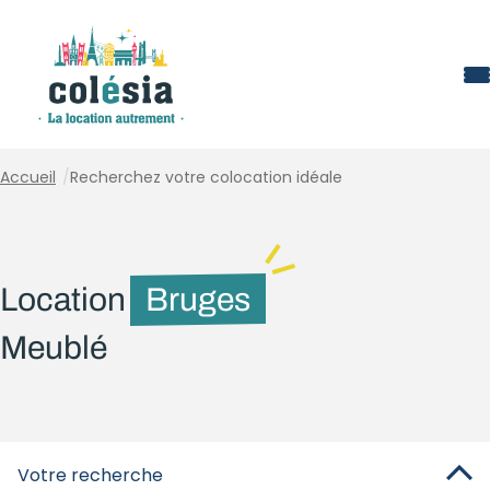
Panneau de gestion des cookies
Accueil
/
Recherchez votre colocation idéale
Location
Bruges
Meublé
Votre recherche