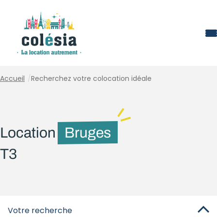
Panneau de gestion des cookies
Accueil
/
Recherchez votre colocation idéale
Location
Bruges
T3
Votre recherche