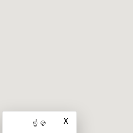
X
Masquer le ba