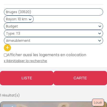
Rayon
10 km
Type
T3
Ameublement
+
Afficher aussi les logements en colocation
x Réinitialiser la recherche
LISTE
CARTE
1 résultat(s)
Loué