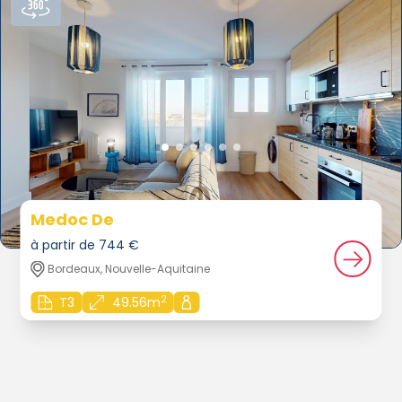
Medoc De
à partir de 744 €
Bordeaux, Nouvelle-Aquitaine
2
T3
49.56m