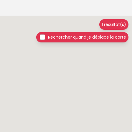
1 résultat(s)
Rechercher quand je déplace la carte