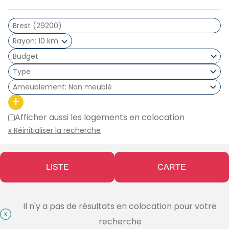
Rayon
10 km
Type
Ameublement
Non meublé
+
Afficher aussi les logements en colocation
x Réinitialiser la recherche
LISTE
CARTE
Il n'y a pas de résultats en colocation pour votre
recherche