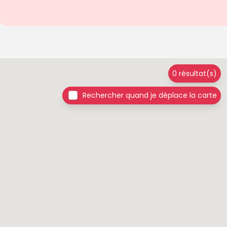
0 résultat(s)
Rechercher quand je déplace la carte