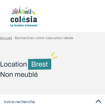
Panneau de gestion des cookies
Accueil
/
Recherchez votre colocation idéale
Location
Brest
Non meublé
Votre recherche