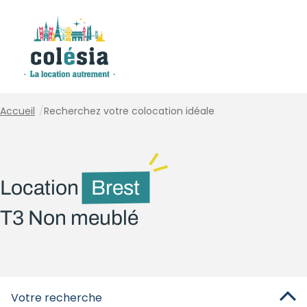
Panneau de gestion des cookies
Accueil
/
Recherchez votre colocation idéale
Location
Brest
T3 Non meublé
Votre recherche