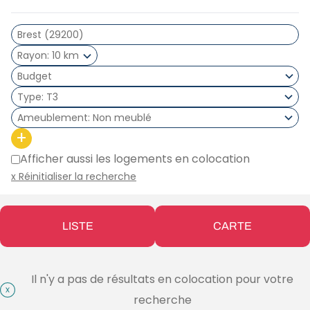
Rayon
10 km
Type
T3
Ameublement
Non meublé
+
Afficher aussi les logements en colocation
x Réinitialiser la recherche
LISTE
CARTE
Il n'y a pas de résultats en colocation pour votre
recherche