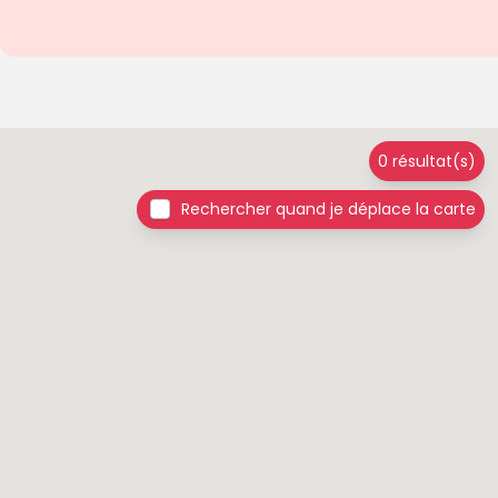
0 résultat(s)
Rechercher quand je déplace la carte