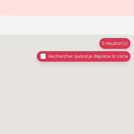
0 résultat(s)
Rechercher quand je déplace la carte