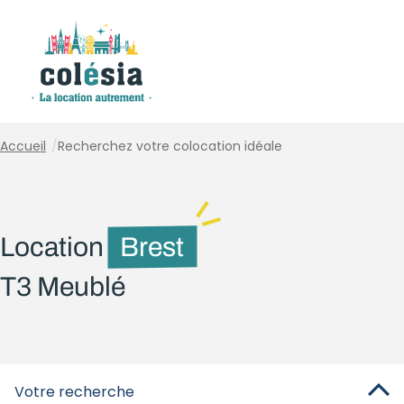
Panneau de gestion des cookies
Accueil
/
Recherchez votre colocation idéale
Location
Brest
T3 Meublé
Votre recherche