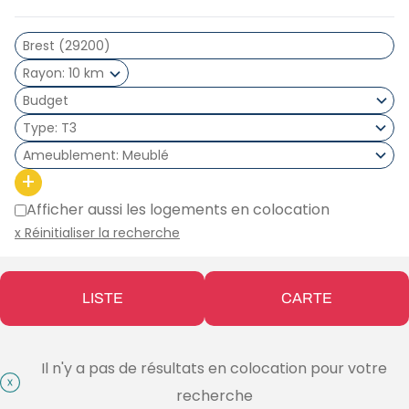
Rayon
10 km
Type
T3
Ameublement
Meublé
+
Afficher aussi les logements en colocation
x Réinitialiser la recherche
LISTE
CARTE
Il n'y a pas de résultats en colocation pour votre
recherche