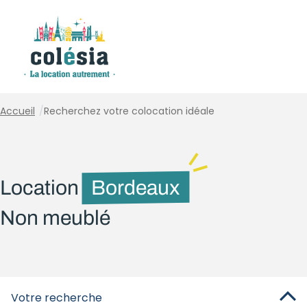
Panneau de gestion des cookies
Accueil
/
Recherchez votre colocation idéale
Location
Bordeaux
Non meublé
Votre recherche