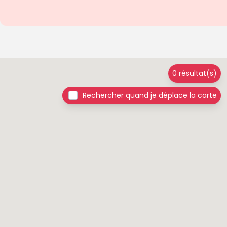
0 résultat(s)
Rechercher quand je déplace la carte