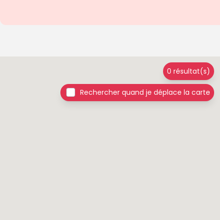
0 résultat(s)
Rechercher quand je déplace la carte