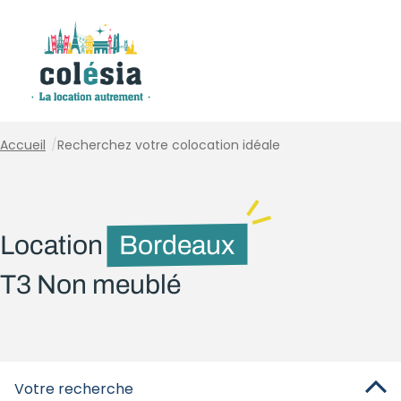
Panneau de gestion des cookies
Accueil
/
Recherchez votre colocation idéale
Location
Bordeaux
T3 Non meublé
Votre recherche