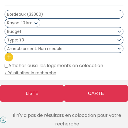
Rayon
10 km
Type
T3
Ameublement
Non meublé
+
Afficher aussi les logements en colocation
x Réinitialiser la recherche
LISTE
CARTE
Il n'y a pas de résultats en colocation pour votre
recherche