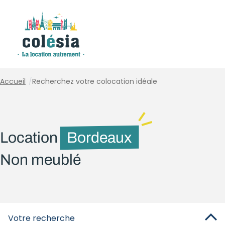
Panneau de gestion des cookies
Accueil
/
Recherchez votre colocation idéale
Location
Bordeaux
Non meublé
Votre recherche