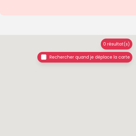
0 résultat(s)
Rechercher quand je déplace la carte