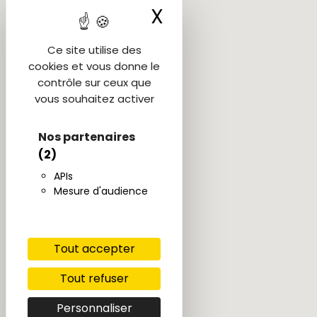
X
Masquer le ba
Ce site utilise des
cookies et vous donne le
contrôle sur ceux que
vous souhaitez activer
Nos partenaires
(2)
APIs
Mesure d'audience
Tout accepter
Tout refuser
Personnaliser