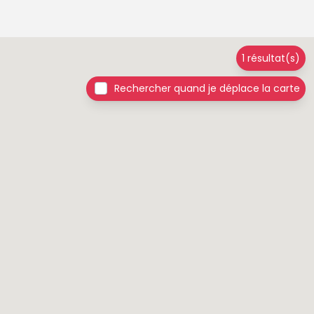
1 résultat(s)
Rechercher quand je déplace la carte