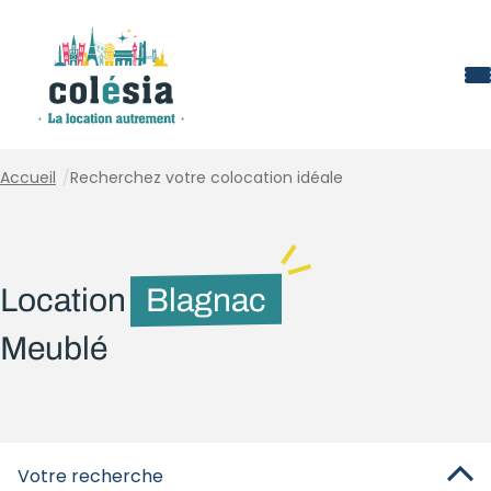
Panneau de gestion des cookies
Accueil
/
Recherchez votre colocation idéale
Location
Blagnac
Meublé
Votre recherche