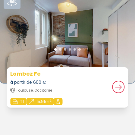
Lombez Fe
à partir de 600 €
Toulouse, Occitanie
2
T1
15.91m