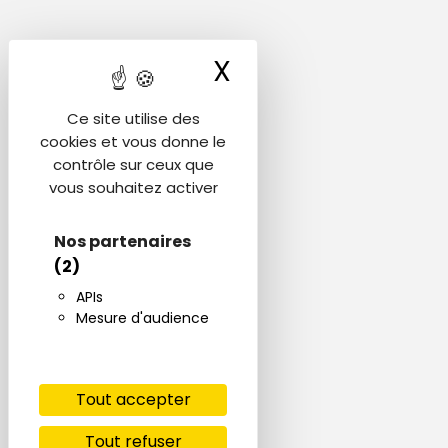
X
Masquer le ba
Ce site utilise des
cookies et vous donne le
contrôle sur ceux que
vous souhaitez activer
Nos partenaires
(2)
APIs
Mesure d'audience
Tout accepter
Tout refuser