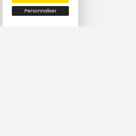
Personnaliser
Simple et rapide,
trouvez le logement
qui vous correspond