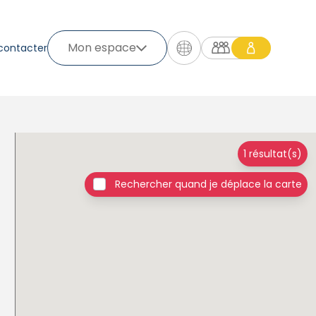
Mon espace
contacter
1 résultat(s)
Rechercher quand je déplace la carte