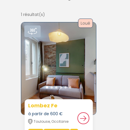
1 résultat(s)
Loué
Lombez Fe
à partir de 600 €
Toulouse, Occitanie