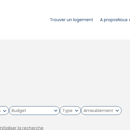
Trouver un logement
A propos
Nous 
m
Type
Ameublement
initialiser la recherche