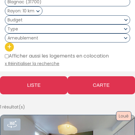
Rayon
10 km
Type
Ameublement
+
Afficher aussi les logements en colocation
x Réinitialiser la recherche
LISTE
CARTE
1 résultat(s)
Loué