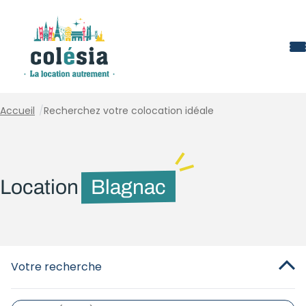
Panneau de gestion des cookies
Accueil
/
Recherchez votre colocation idéale
Location
Blagnac
Votre recherche