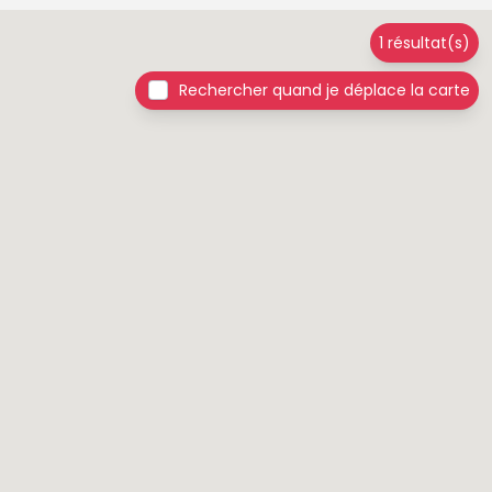
1 résultat(s)
Rechercher quand je déplace la carte