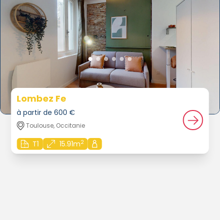
Lombez Fe
à partir de 600 €
Toulouse, Occitanie
2
T1
15.91m