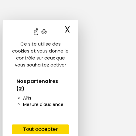
X
Masquer le ba
Ce site utilise des
cookies et vous donne le
contrôle sur ceux que
vous souhaitez activer
Nos partenaires
(2)
APIs
Mesure d'audience
Tout accepter