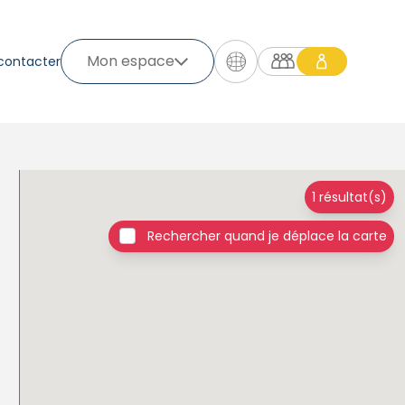
Mon espace
contacter
1 résultat(s)
Rechercher quand je déplace la carte