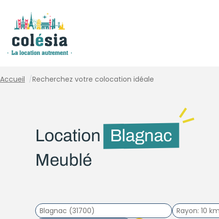
Panneau de gestion des cookies
Accueil
/
Recherchez votre colocation idéale
Location
Blagnac
Meublé
Rayon
10 k