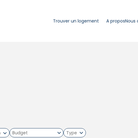
Trouver un logement
A propos
Nous 
m
Type