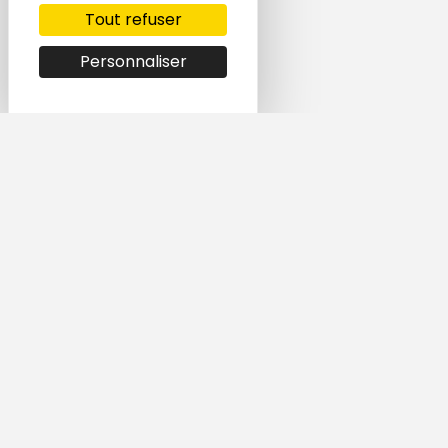
Tout refuser
Personnaliser
Simple et rapide,
trouvez le logement
qui vous correspond