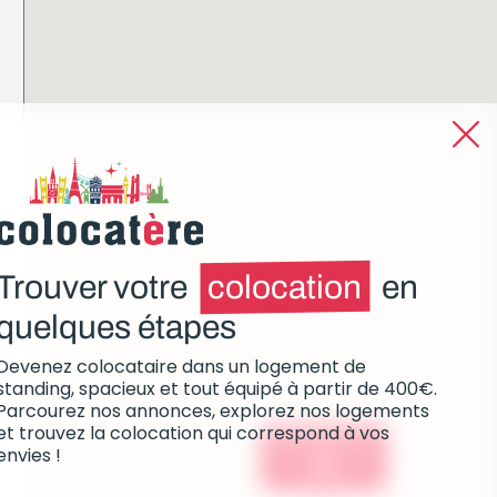
Trouver votre
colocation
en
quelques étapes
Devenez colocataire dans un logement de
standing, spacieux et tout équipé à partir de 400€.
Parcourez nos annonces, explorez nos logements
et trouvez la colocation qui correspond à vos
Colocations :
envies !
0