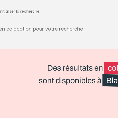
initialiser la recherche
s en colocation pour votre recherche
Des résultats en
co
sont disponibles à
Bl