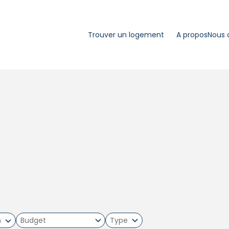
Trouver un logement
A propos
Nous 
m
Type