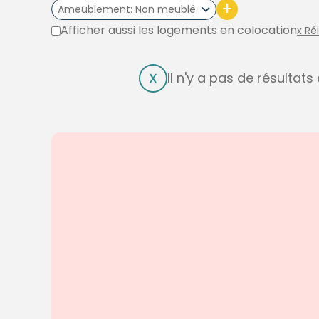
+
Ameublement
Non meublé
Afficher aussi les logements en colocation
x Ré
Il n'y a pas de résultat