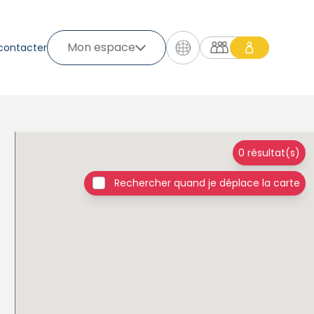
Mon espace
contacter
0 résultat(s)
Rechercher quand je déplace la carte