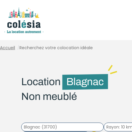
Panneau de gestion des cookies
Accueil
/
Recherchez votre colocation idéale
Location
Blagnac
Non meublé
Rayon
10 k