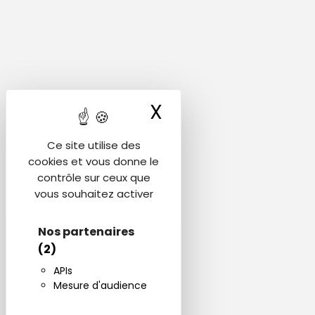
X
Masquer le ba
Ce site utilise des
cookies et vous donne le
contrôle sur ceux que
vous souhaitez activer
Nos partenaires
(2)
APIs
Mesure d'audience