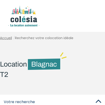
Panneau de gestion des cookies
Accueil
/
Recherchez votre colocation idéale
Location
Blagnac
T2
Votre recherche