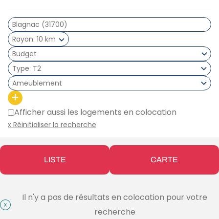
Rayon
10 km
Type
T2
Ameublement
+
Afficher aussi les logements en colocation
x Réinitialiser la recherche
LISTE
CARTE
Il n'y a pas de résultats en colocation pour votre
recherche