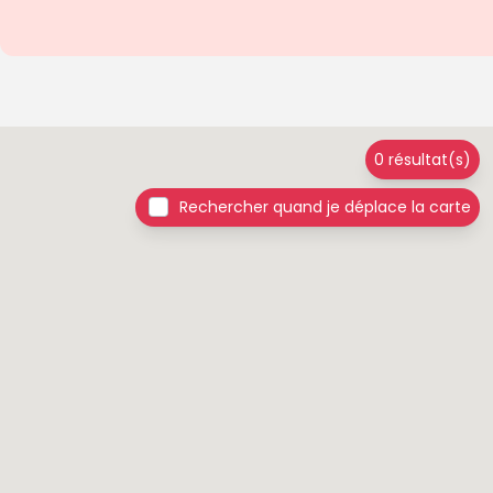
0 résultat(s)
Rechercher quand je déplace la carte