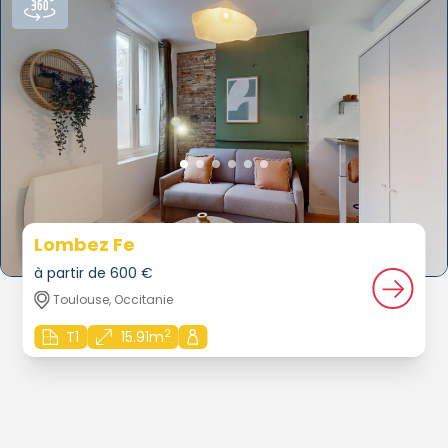
Lombez Fe
à partir de 600 €
Toulouse, Occitanie
2
T1
15.91m