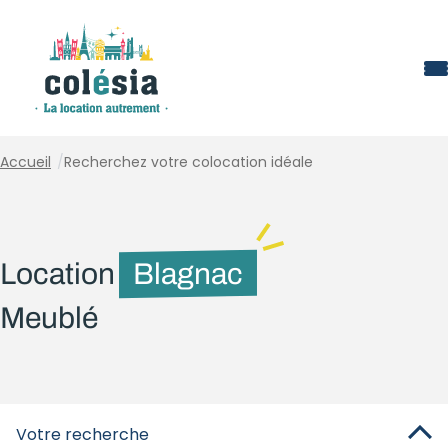
Panneau de gestion des cookies
Accueil
/
Recherchez votre colocation idéale
Location
Blagnac
Meublé
Votre recherche