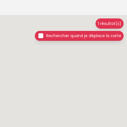
1 résultat(s)
Rechercher quand je déplace la carte