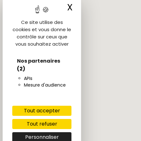
X
Masquer le ba
Ce site utilise des
cookies et vous donne le
contrôle sur ceux que
vous souhaitez activer
Nos partenaires
(2)
APIs
Mesure d'audience
Tout accepter
Tout refuser
Personnaliser