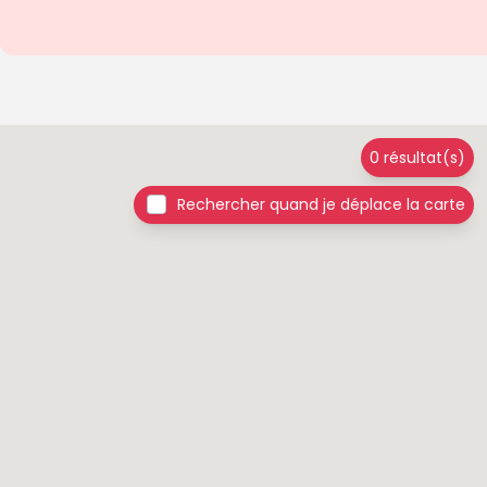
0 résultat(s)
Rechercher quand je déplace la carte