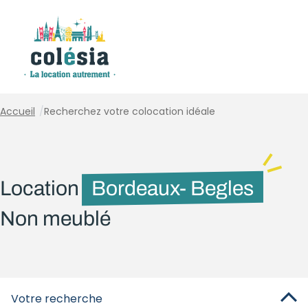
Panneau de gestion des cookies
Accueil
/
Recherchez votre colocation idéale
Location
Bordeaux- Begles
Non meublé
Votre recherche