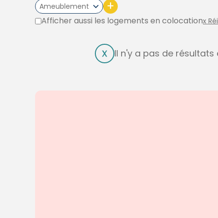
+
Ameublement
Afficher aussi les logements en colocation
x Ré
Il n'y a pas de résultat