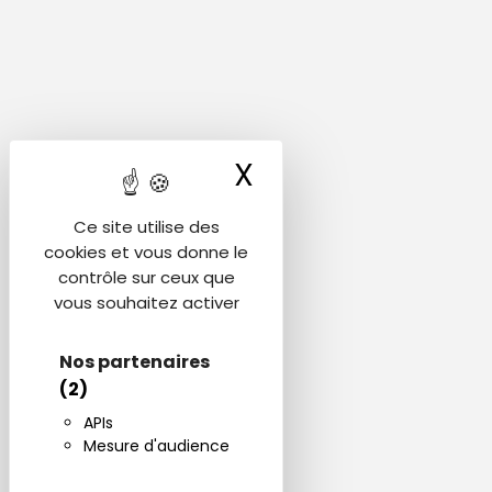
X
Masquer le ba
Ce site utilise des
cookies et vous donne le
contrôle sur ceux que
vous souhaitez activer
Nos partenaires
(2)
APIs
Mesure d'audience