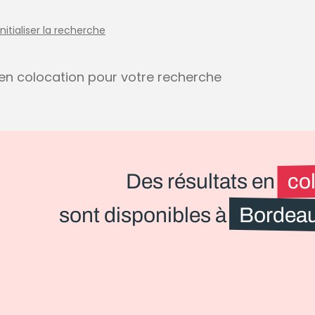
initialiser la recherche
s en colocation pour votre recherche
Des résultats en
co
sont disponibles à
Bordeau