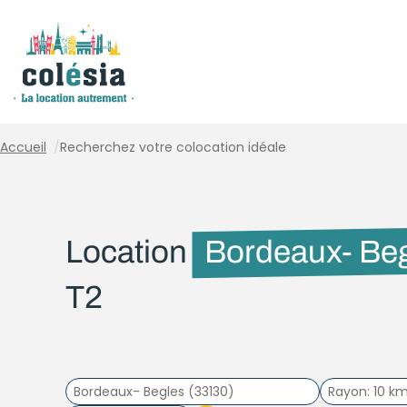
Panneau de gestion des cookies
Accueil
/
Recherchez votre colocation idéale
Location
Bordeaux- Be
T2
Rayon
10 k