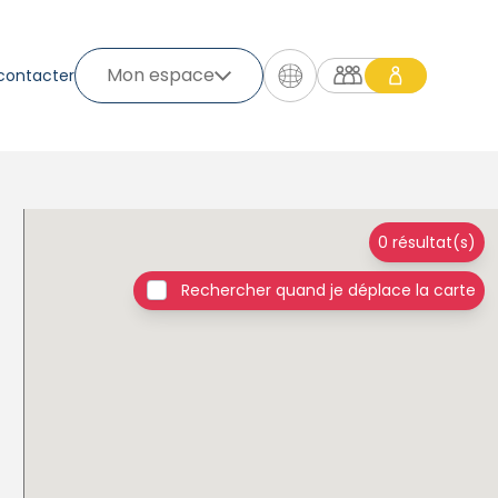
Mon espace
contacter
0 résultat(s)
Rechercher quand je déplace la carte