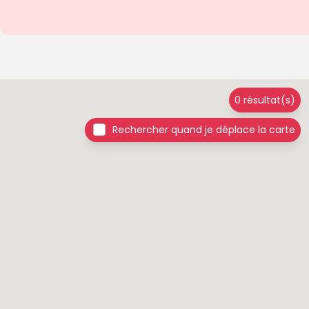
0 résultat(s)
Rechercher quand je déplace la carte