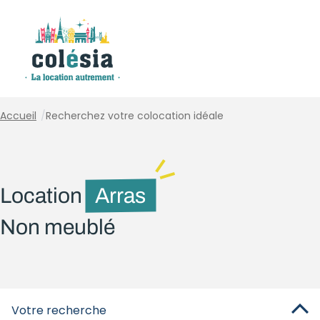
Panneau de gestion des cookies
Accueil
/
Recherchez votre colocation idéale
Location
Arras
Non meublé
Votre recherche