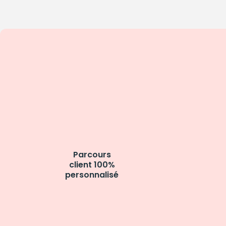
Parcours
client 100%
personnalisé