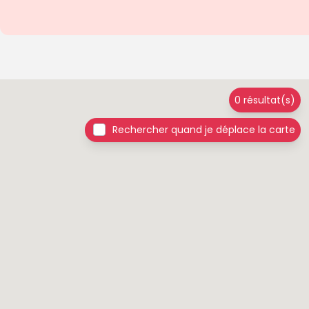
0 résultat(s)
Rechercher quand je déplace la carte