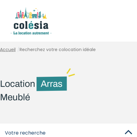
Panneau de gestion des cookies
Accueil
/
Recherchez votre colocation idéale
Location
Arras
Meublé
Votre recherche