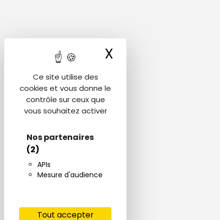
X
Masquer le ba
Ce site utilise des
cookies et vous donne le
contrôle sur ceux que
vous souhaitez activer
Nos partenaires
(2)
APIs
Mesure d'audience
Tout accepter