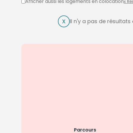
Afficher aussi les logements en colocation
x Ré
Il n'y a pas de résultat
Parcours