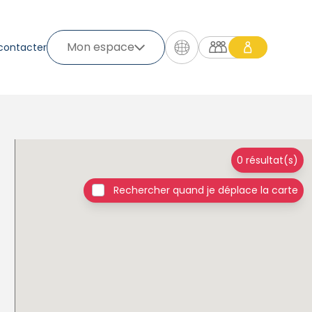
Mon espace
contacter
0 résultat(s)
Rechercher quand je déplace la carte