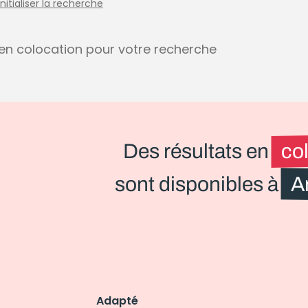
initialiser la recherche
s en colocation pour votre recherche
Des résultats en
co
sont disponibles à
A
Adapté