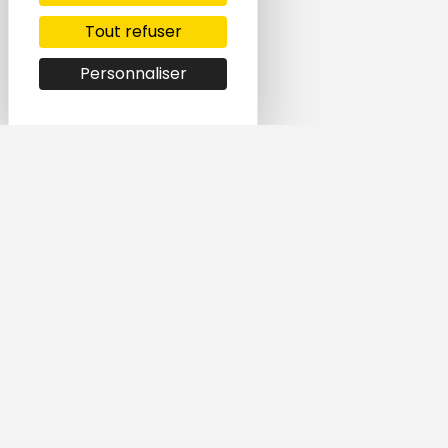
Tout refuser
Personnaliser
Simple et rapide,
trouvez le logement