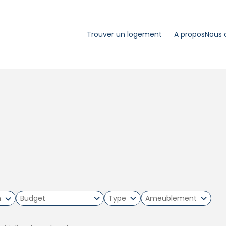
Trouver un logement
A propos
Nous 
m
Type
Ameublement