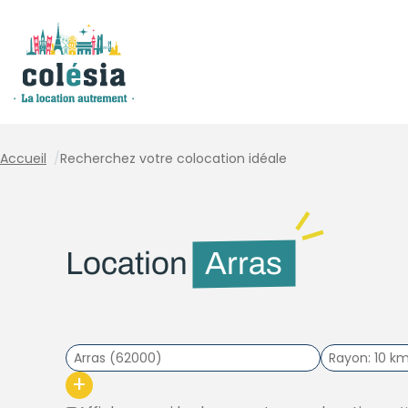
Panneau de gestion des cookies
Accueil
/
Recherchez votre colocation idéale
Location
Arras
Rayon
10 k
+