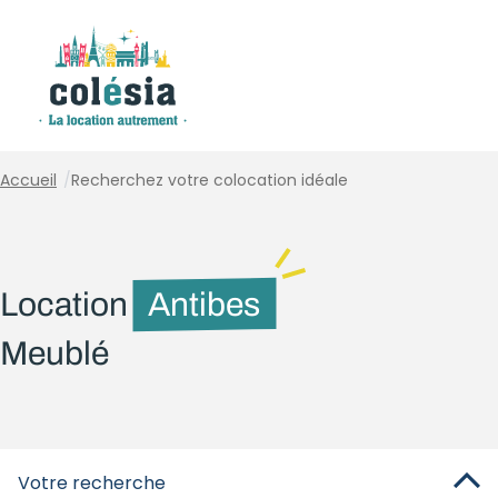
Panneau de gestion des cookies
Accueil
/
Recherchez votre colocation idéale
Location
Antibes
Meublé
Votre recherche