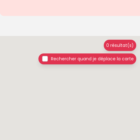
0 résultat(s)
Rechercher quand je déplace la carte