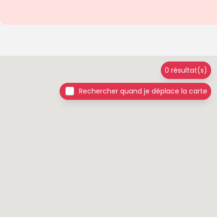
0 résultat(s)
Rechercher quand je déplace la carte