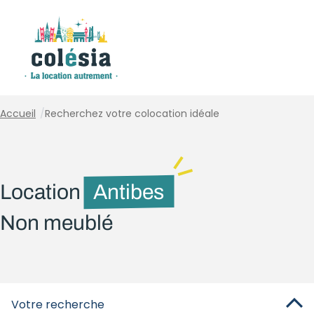
Panneau de gestion des cookies
Accueil
/
Recherchez votre colocation idéale
Location
Antibes
Non meublé
Votre recherche