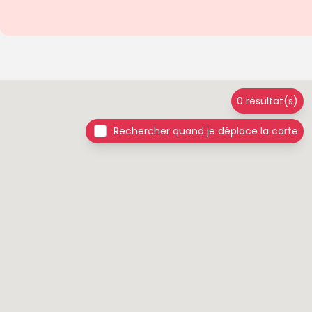
0 résultat(s)
Rechercher quand je déplace la carte