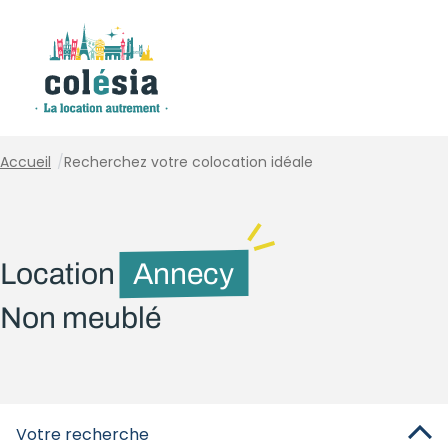
Panneau de gestion des cookies
Accueil
/
Recherchez votre colocation idéale
Location
Annecy
Non meublé
Votre recherche