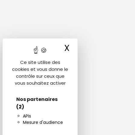
X
Masquer le ba
Ce site utilise des
cookies et vous donne le
contrôle sur ceux que
vous souhaitez activer
Nos partenaires
(2)
APIs
Mesure d'audience