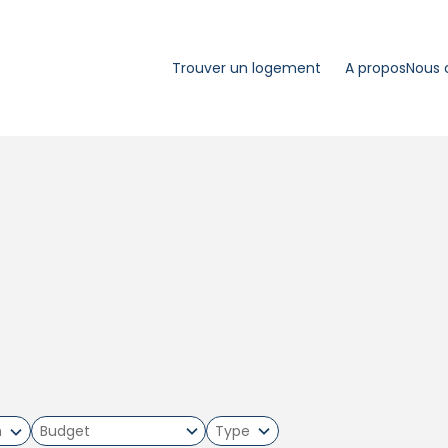
Trouver un logement
A propos
Nous 
m
Type