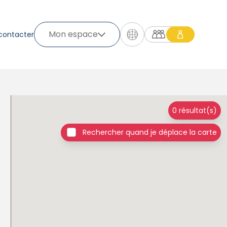
Mon espace
contacter
0 résultat(s)
Rechercher quand je déplace la carte