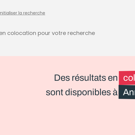
initialiser la recherche
s en colocation pour votre recherche
Des résultats en
co
sont disponibles à
An