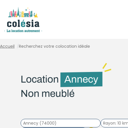
Panneau de gestion des cookies
Accueil
/
Recherchez votre colocation idéale
Location
Annecy
Non meublé
Rayon
10 k