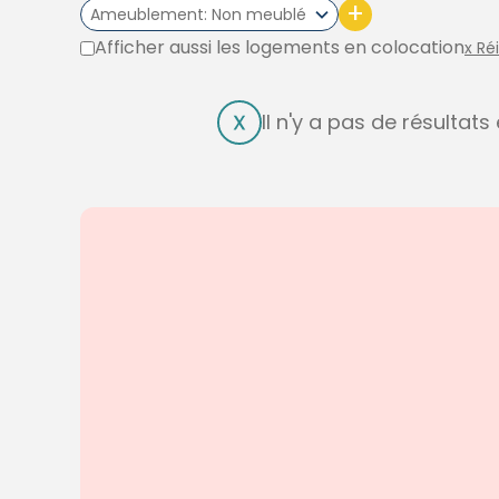
+
Ameublement
Non meublé
Afficher aussi les logements en colocation
x Ré
Il n'y a pas de résultat