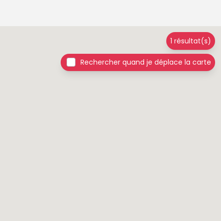
1 résultat(s)
Rechercher quand je déplace la carte