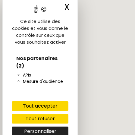
X
Masquer le ba
Ce site utilise des
cookies et vous donne le
contrôle sur ceux que
vous souhaitez activer
Nos partenaires
(2)
APIs
Mesure d'audience
Tout accepter
Tout refuser
Personnaliser