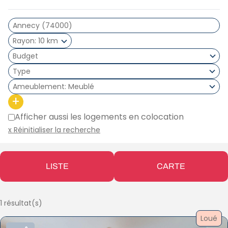
Rayon
10 km
Type
Ameublement
Meublé
+
Afficher aussi les logements en colocation
x Réinitialiser la recherche
LISTE
CARTE
1 résultat(s)
Loué