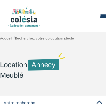
Panneau de gestion des cookies
Accueil
/
Recherchez votre colocation idéale
Location
Annecy
Meublé
Votre recherche