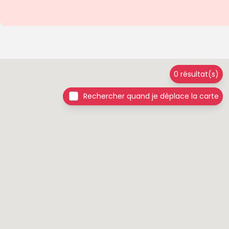
0 résultat(s)
Rechercher quand je déplace la carte