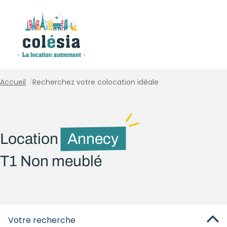
Panneau de gestion des cookies
Accueil
/
Recherchez votre colocation idéale
Location
Annecy
T1 Non meublé
Votre recherche