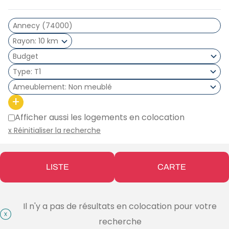
Rayon
10 km
Type
T1
Ameublement
Non meublé
+
Afficher aussi les logements en colocation
x Réinitialiser la recherche
LISTE
CARTE
Il n'y a pas de résultats en colocation pour votre
recherche