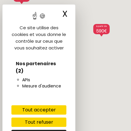
X
Masquer le ba
Ce site utilise des
à partir de
590€
cookies et vous donne le
contrôle sur ceux que
vous souhaitez activer
Nos partenaires
(2)
APIs
Mesure d'audience
Tout accepter
Tout refuser