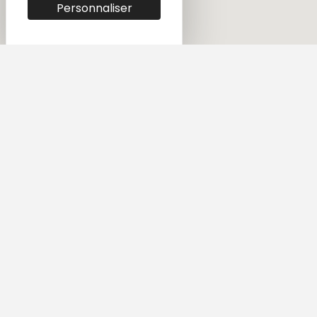
Personnaliser