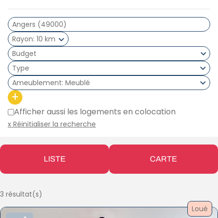
Rayon
10 km
Type
Ameublement
Meublé
+
Afficher aussi les logements en colocation
x Réinitialiser la recherche
LISTE
CARTE
3 résultat(s)
Loué