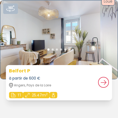
Loué
Belfort P
à partir de 600 €
Angers, Pays de la Loire
2
T1
25.47m