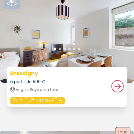
Bressigny
à partir de 590 €
Angers, Pays de la Loire
2
T1
23.00m
Loué