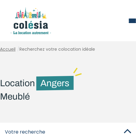
Panneau de gestion des cookies
Accueil
/
Recherchez votre colocation idéale
Location
Angers
Meublé
Votre recherche