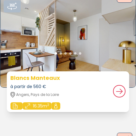
Blancs Manteaux
à partir de 560 €
Angers, Pays de la Loire
2
16.35m