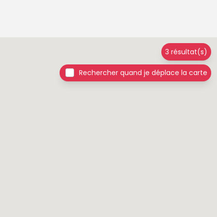
3 résultat(s)
Rechercher quand je déplace la carte