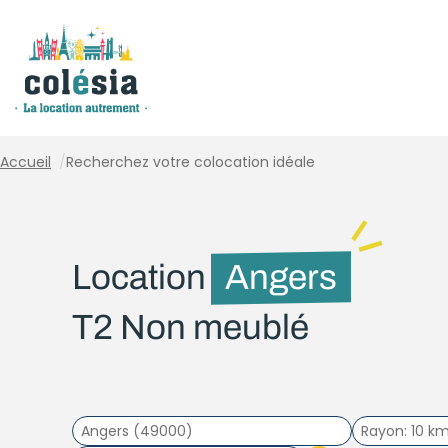
Panneau de gestion des cookies
Accueil
/
Recherchez votre colocation idéale
Location
Angers
T2 Non meublé
Rayon
10 k