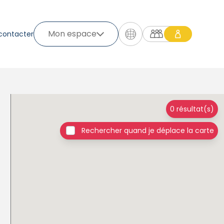
Mon espace
contacter
0 résultat(s)
Rechercher quand je déplace la carte