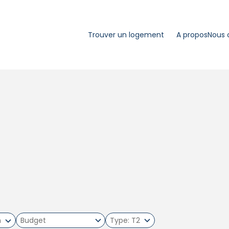
Trouver un logement
A propos
Nous 
m
Type
T2