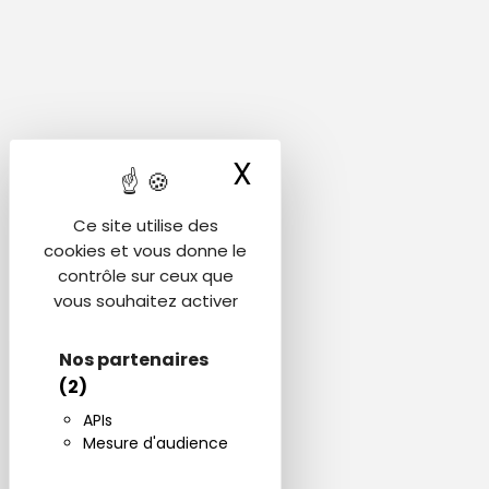
X
Masquer le ba
Ce site utilise des
cookies et vous donne le
contrôle sur ceux que
vous souhaitez activer
Nos partenaires
(2)
APIs
Mesure d'audience