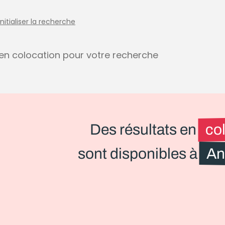
initialiser la recherche
s en colocation pour votre recherche
Des résultats en
co
sont disponibles à
An