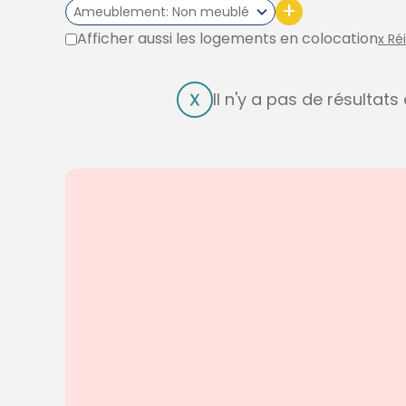
+
Ameublement
Non meublé
Afficher aussi les logements en colocation
x Ré
Il n'y a pas de résultat