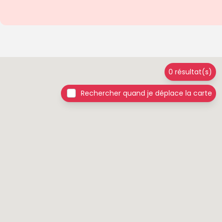
0 résultat(s)
Rechercher quand je déplace la carte