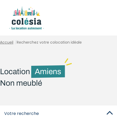
Panneau de gestion des cookies
Accueil
/
Recherchez votre colocation idéale
Location
Amiens
Non meublé
Votre recherche