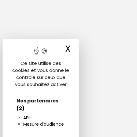
X
Masquer le ba
Ce site utilise des
cookies et vous donne le
contrôle sur ceux que
vous souhaitez activer
Nos partenaires
(2)
APIs
Mesure d'audience