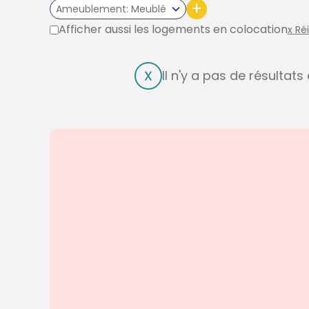
+
Ameublement
Meublé
Afficher aussi les logements en colocation
x Ré
Il n'y a pas de résultat