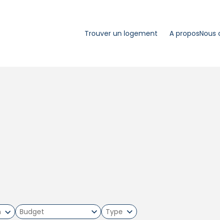
Trouver un logement
A propos
Nous 
m
Type