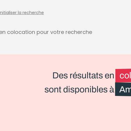
initialiser la recherche
s en colocation pour votre recherche
Des résultats en
co
sont disponibles à
Am