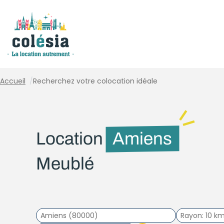
Panneau de gestion des cookies
Accueil
/
Recherchez votre colocation idéale
Location
Amiens
Meublé
Rayon
10 k