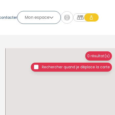
Mon espace
contacter
0 résultat(s)
Rechercher quand je déplace la carte