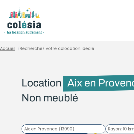
Panneau de gestion des cookies
Accueil
/
Recherchez votre colocation idéale
Location
Aix en Proven
Non meublé
Rayon
10 k