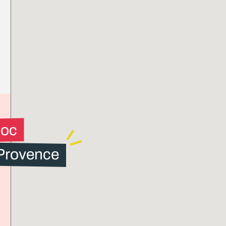
loc
 Provence