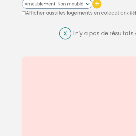
+
Ameublement
Non meublé
Afficher aussi les logements en colocation
x Ré
Il n'y a pas de résultat