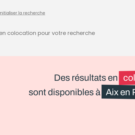
initialiser la recherche
s en colocation pour votre recherche
Des résultats en
co
sont disponibles à
Aix en