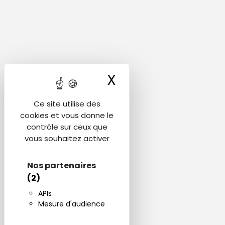
X
Masquer le ba
Ce site utilise des
cookies et vous donne le
contrôle sur ceux que
vous souhaitez activer
Nos partenaires
(2)
APIs
Mesure d'audience