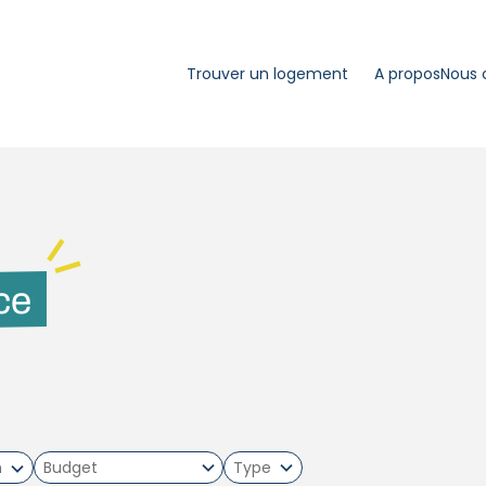
Trouver un logement
A propos
Nous 
ce
m
Type