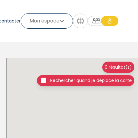
Mon espace
contacter
0 résultat(s)
Rechercher quand je déplace la carte