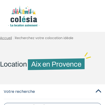
Panneau de gestion des cookies
Accueil
/
Recherchez votre colocation idéale
Location
Aix en Provence
Votre recherche