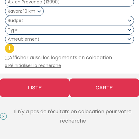
Rayon
10 km
Type
Ameublement
+
Afficher aussi les logements en colocation
x Réinitialiser la recherche
LISTE
CARTE
Il n'y a pas de résultats en colocation pour votre
recherche