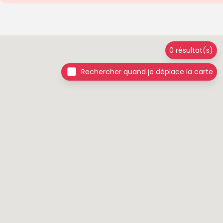
0 résultat(s)
Rechercher quand je déplace la carte