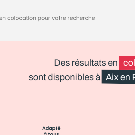
s en colocation pour votre recherche
Des résultats en
co
sont disponibles à
Aix en
Adapté
à tous