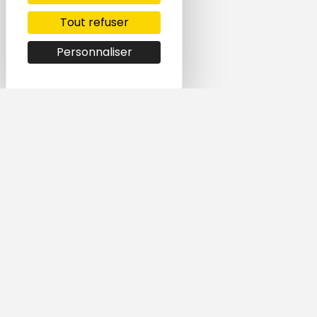
Tout refuser
Personnaliser
Simple et rapide,
trouvez le logement