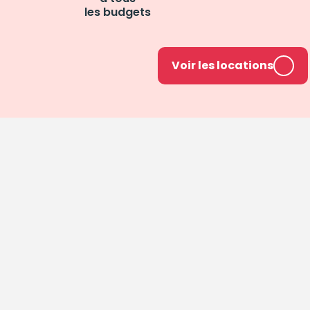
les budgets
Voir les locations