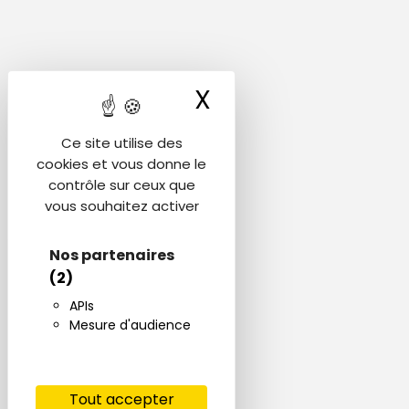
X
Masquer le ba
Ce site utilise des
cookies et vous donne le
contrôle sur ceux que
vous souhaitez activer
Nos partenaires
(2)
APIs
Mesure d'audience
Tout accepter