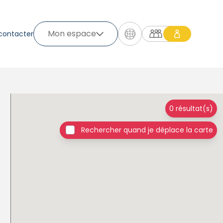
Mon espace
contacter
0 résultat(s)
Rechercher quand je déplace la carte