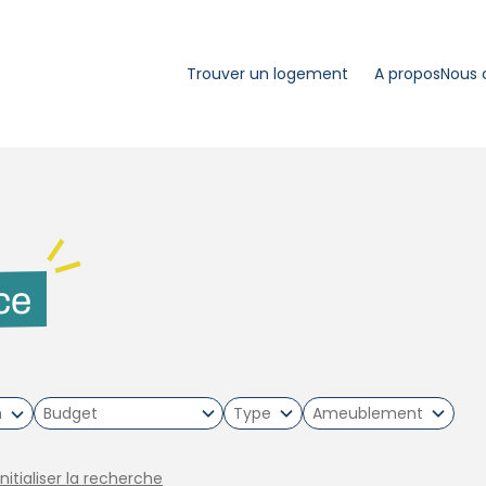
Trouver un logement
A propos
Nous 
ce
m
Type
Ameublement
initialiser la recherche