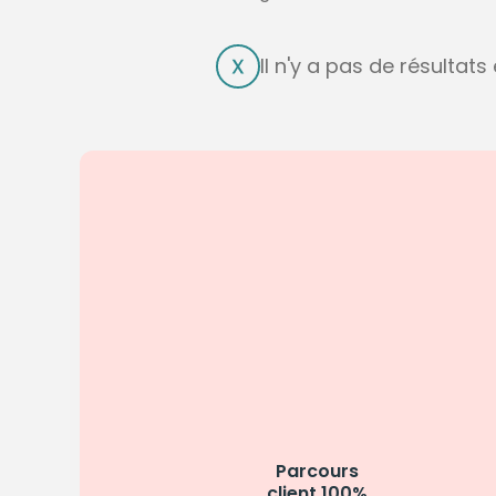
Il n'y a pas de résultat
Parcours
client 100%