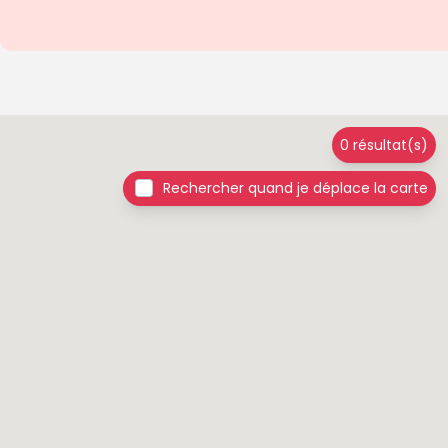
0 résultat(s)
Rechercher quand je déplace la carte