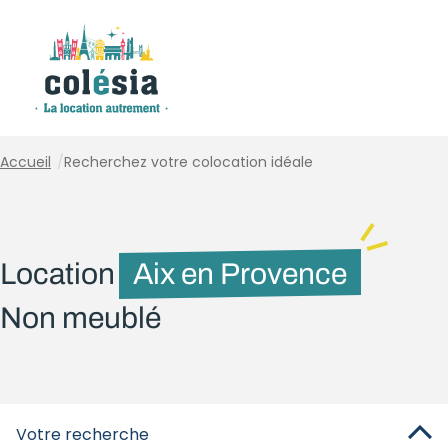
Panneau de gestion des cookies
Accueil
/
Recherchez votre colocation idéale
Location
Aix en Provence
Non meublé
Votre recherche