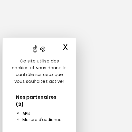
X
Masquer le ba
Ce site utilise des
cookies et vous donne le
contrôle sur ceux que
vous souhaitez activer
Nos partenaires
(2)
APIs
Mesure d'audience