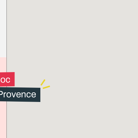
loc
 Provence