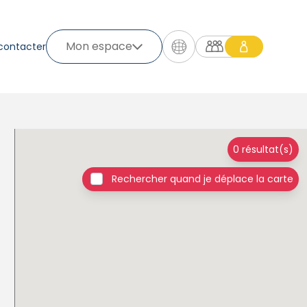
Mon espace
contacter
0 résultat(s)
Rechercher quand je déplace la carte