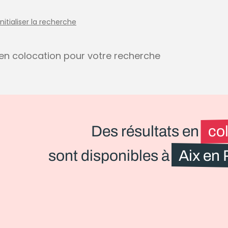
initialiser la recherche
s en colocation pour votre recherche
Des résultats en
co
sont disponibles à
Aix en