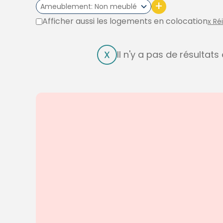
+
Ameublement
Non meublé
Afficher aussi les logements en colocation
x Ré
Il n'y a pas de résultat