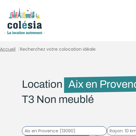
Panneau de gestion des cookies
Accueil
/
Recherchez votre colocation idéale
Location
Aix en Proven
T3 Non meublé
Rayon
10 k