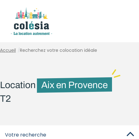
Panneau de gestion des cookies
Accueil
/
Recherchez votre colocation idéale
Location
Aix en Provence
T2
Votre recherche