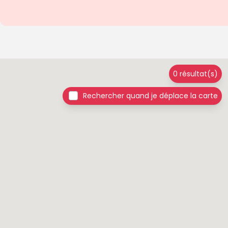
0 résultat(s)
Rechercher quand je déplace la carte