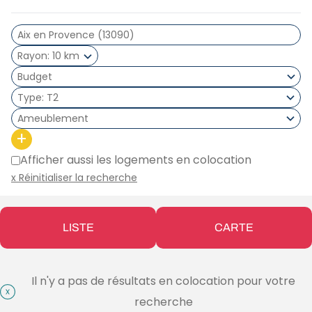
Rayon
10 km
Type
T2
Ameublement
+
Afficher aussi les logements en colocation
x Réinitialiser la recherche
LISTE
CARTE
Il n'y a pas de résultats en colocation pour votre
recherche