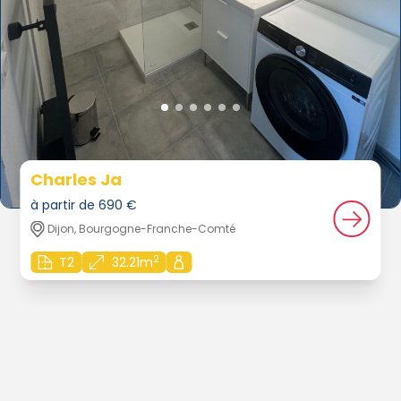
Charles Ja
à partir de 690 €
Dijon, Bourgogne-Franche-Comté
2
T2
32.21m