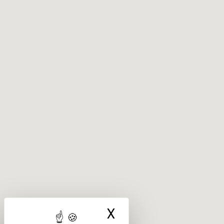
X
Masquer le ba