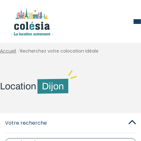
Panneau de gestion des cookies
Accueil
/
Recherchez votre colocation idéale
Location
Dijon
Votre recherche