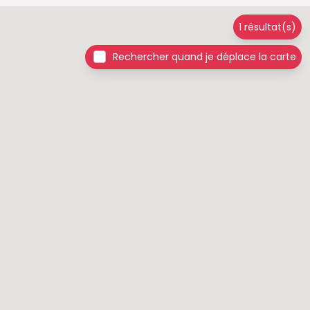
1 résultat(s)
Rechercher quand je déplace la carte