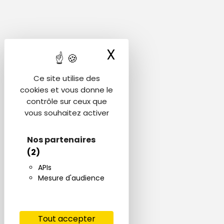
X
Masquer le ba
Ce site utilise des
cookies et vous donne le
contrôle sur ceux que
vous souhaitez activer
Nos partenaires
(2)
APIs
Mesure d'audience
Tout accepter