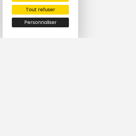
Tout refuser
Personnaliser
Simple et rapide,
trouvez le logement