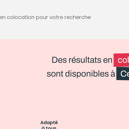
s en colocation pour votre recherche
Des résultats en
co
sont disponibles à
C
Adapté
à tous