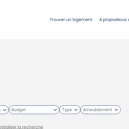
Trouver un logement
A propos
Nous 
m
Type
Ameublement
initialiser la recherche