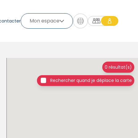
Mon espace
contacter
0 résultat(s)
Rechercher quand je déplace la carte