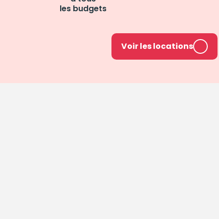
les budgets
Voir les locations