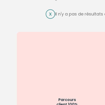
Il n'y a pas de résultat
Parcours
client 100%