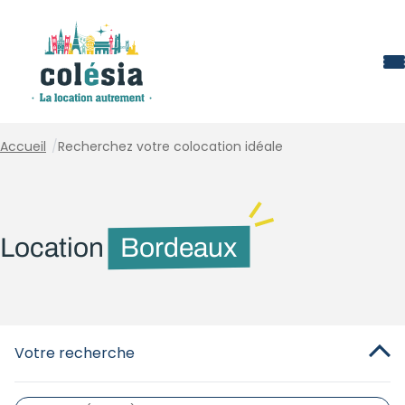
Panneau de gestion des cookies
Accueil
/
Recherchez votre colocation idéale
Location
Bordeaux
Votre recherche