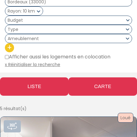
Rayon
10 km
Type
Ameublement
+
Afficher aussi les logements en colocation
x Réinitialiser la recherche
LISTE
CARTE
5 résultat(s)
Loué