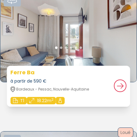
Ferre Ba
à partir de 590 €
Bordeaux - Pessac, Nouvelle-Aquitaine
2
T1
18.22m
Loué