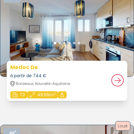
Medoc De
à partir de 744 €
Bordeaux, Nouvelle-Aquitaine
2
T3
49.56m
Loué