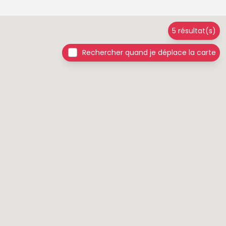
5 résultat(s)
Rechercher quand je déplace la carte