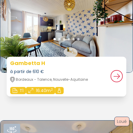
Gambetta H
à partir de 610 €
Bordeaux - Talence, Nouvelle-Aquitaine
2
T1
16.40m
Loué