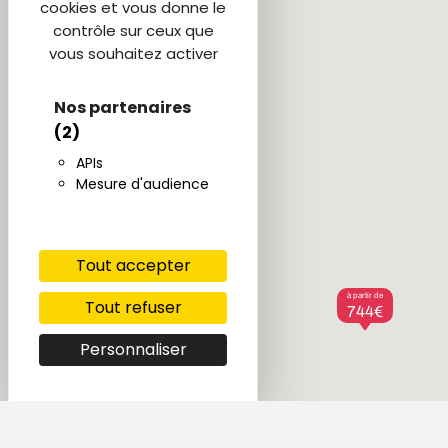
cookies et vous donne le
contrôle sur ceux que
vous souhaitez activer
Nos partenaires
(2)
APIs
Mesure d'audience
Tout accepter
à partir de
Tout refuser
744€
Personnaliser