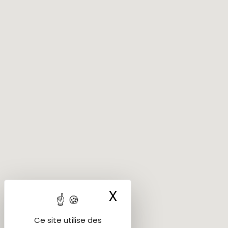
X
Masquer le ba
Ce site utilise des