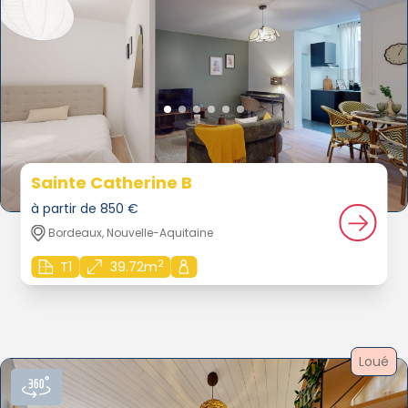
Sainte Catherine B
à partir de 850 €
Bordeaux, Nouvelle-Aquitaine
2
T1
39.72m
Loué