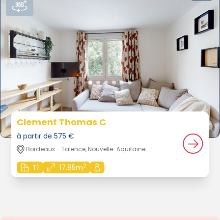
Clement Thomas C
à partir de 575 €
Bordeaux - Talence, Nouvelle-Aquitaine
2
T1
17.85m