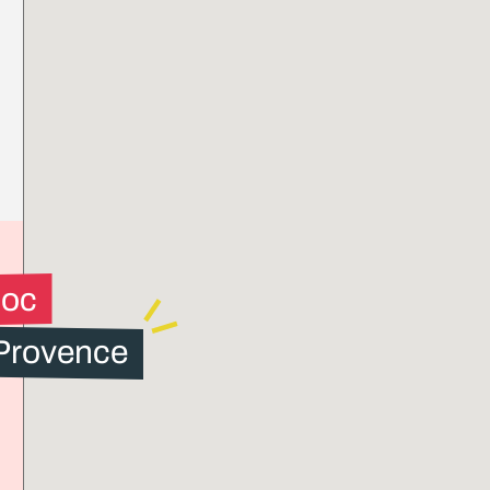
loc
 Provence