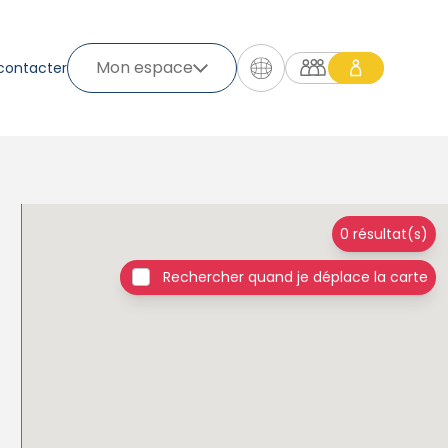
Mon espace
contacter
0 résultat(s)
Rechercher quand je déplace la carte