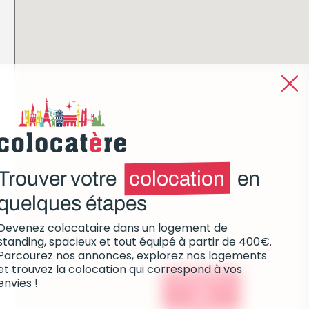
Trouver votre
colocation
en
quelques étapes
Devenez colocataire dans un logement de
standing, spacieux et tout équipé à partir de 400€.
Parcourez nos annonces, explorez nos logements
et trouvez la colocation qui correspond à vos
Colocations :
envies !
0