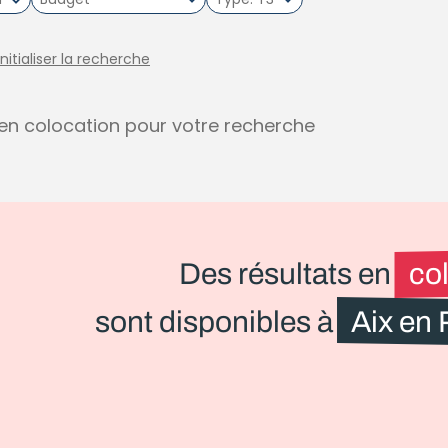
initialiser la recherche
s en colocation pour votre recherche
Des résultats en
co
sont disponibles à
Aix en