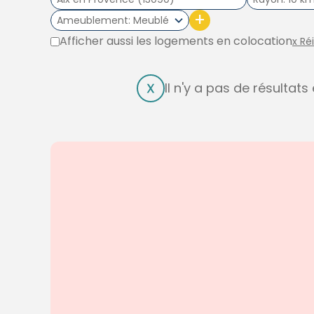
+
Ameublement
Meublé
Afficher aussi les logements en colocation
x Ré
Il n'y a pas de résultat