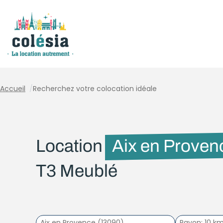
Panneau de gestion des cookies
Accueil
/
Recherchez votre colocation idéale
Location
Aix en Proven
T3 Meublé
Rayon
10 k