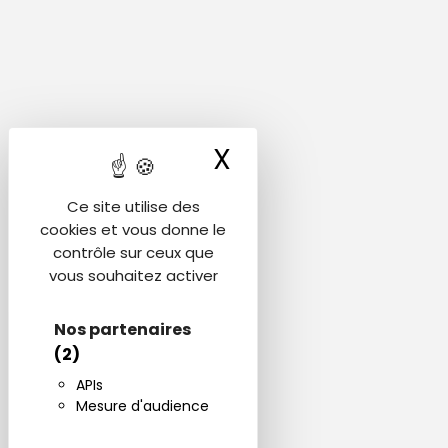
X
Masquer le ba
Ce site utilise des
cookies et vous donne le
contrôle sur ceux que
vous souhaitez activer
Nos partenaires
(2)
APIs
Mesure d'audience