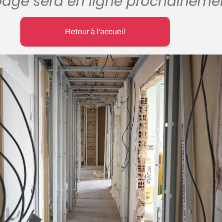
page sera en ligne prochaineme
Retour à l'accueil