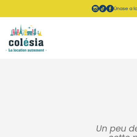
Panel de gestión de cookies
Únase a la
Un peu de