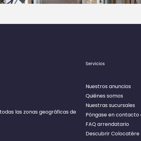
Servicios
ner de cookies
Nuestros anuncios
Quiénes somos
Nuestras sucursales
todas las zonas geográficas de
Póngase en contacto 
FAQ arrendatario
Descubrir Colocatère