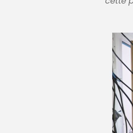
cette 