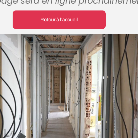
page sera en ligne prochaineme
Retour à l'accueil