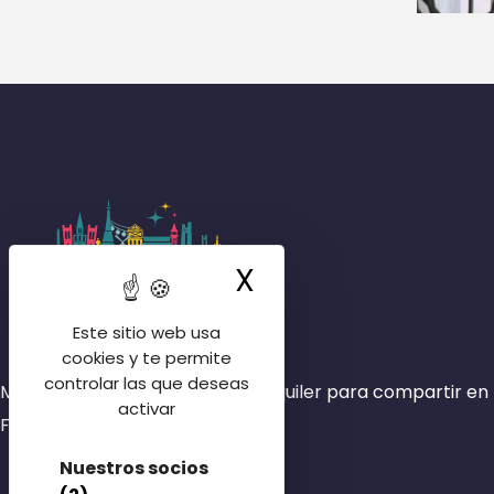
X
Ocultar la ban
Este sitio web usa
cookies y te permite
controlar las que deseas
Más de 4000 habitaciones en alquiler para compartir en 
activar
Francia.
Nuestros socios