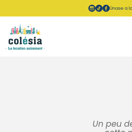
Panel de gestión de cookies
Únase a la
Un peu de