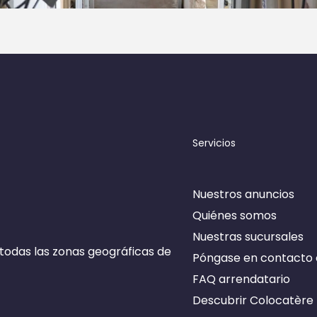
Servicios
ner de cookies
Nuestros anuncios
Quiénes somos
Nuestras sucursales
todas las zonas geográficas de
Póngase en contacto 
FAQ arrendatario
Descubrir Colocatère