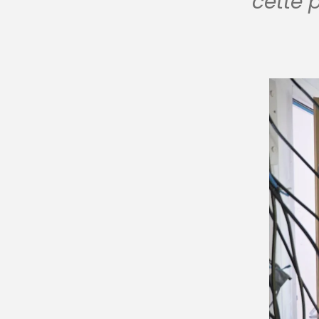
cette 